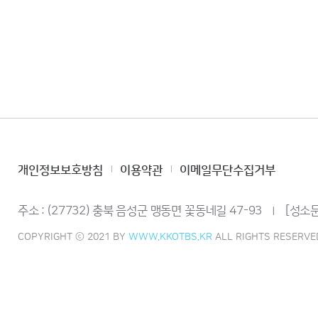
개인정보보호방침
이용약관
이메일무단수집거부
주소 : (27732) 충북 음성군 맹동면 꽃동네길 47-93
[성소문
ㅣ
COPYRIGHT ⓒ 2021 BY
WWW.KKOTBS.KR
ALL RIGHTS RESERVE