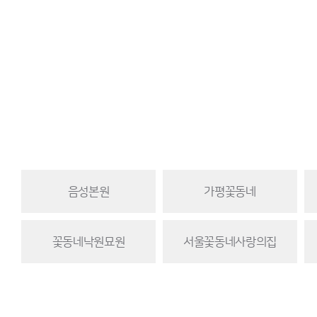
음성본원
가평꽃동네
꽃동네낙원묘원
서울꽃동네사랑의집