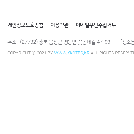
개인정보보호방침
이용약관
이메일무단수집거부
주소 : (27732) 충북 음성군 맹동면 꽃동네길 47-93
[성소문
ㅣ
COPYRIGHT ⓒ 2021 BY
WWW.KKOTBS.KR
ALL RIGHTS RESERVE