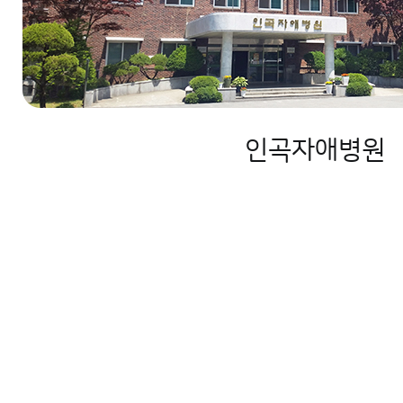
인곡자애병원