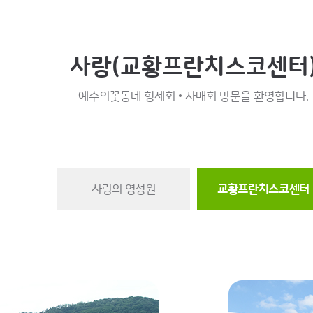
사랑(교황프란치스코센터
예수의꽃동네 형제회 • 자매회 방문을 환영합니다.
사랑의 영성원
교황프란치스코센터