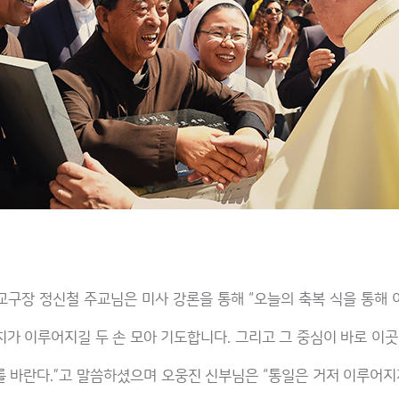
구장 정신철 주교님은 미사 강론을 통해 “오늘의 축복 식을 통해 이
가 이루어지길 두 손 모아 기도합니다. 그리고 그 중심이 바로 이곳
를 바란다.”고 말씀하셨으며 오웅진 신부님은 “통일은 거저 이루어지