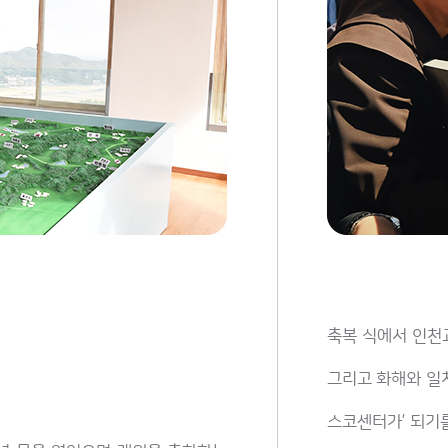
축복 식에서 인천교
그리고 화해와 일치
스코센터가’ 되기