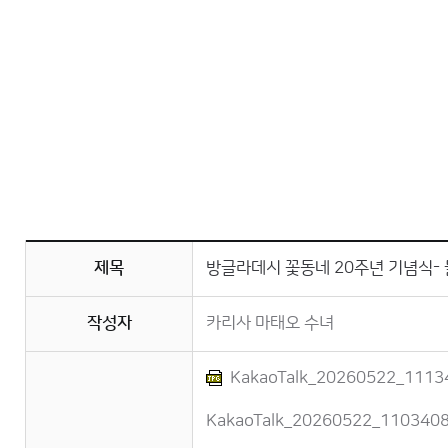
제목
방글라데시 꽃동네 20주년 기념식- 
작성자
카리사 마태오 수녀
KakaoTalk_20260522_11134
KakaoTalk_20260522_11034089