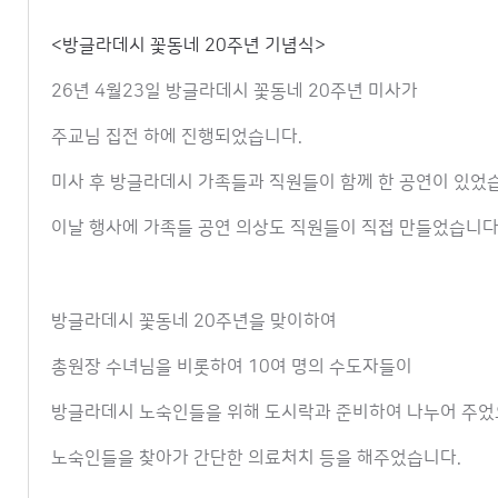
<방글라데시 꽃동네 20주년 기념식>
26년 4월23일 방글라데시 꽃동네 20주년 미사가
주교님 집전 하에 진행되었습니다.
미사 후 방글라데시 가족들과 직원들이 함께 한 공연이 있었
이날 행사에 가족들 공연 의상도 직원들이 직접 만들었습니다
방글라데시 꽃동네 20주년을 맞이하여
총원장 수녀님을 비롯하여 10여 명의 수도자들이
방글라데시 노숙인들을 위해 도시락과 준비하여
나누어 주었
노숙인들을 찾아가
간단한 의료처치 등을 해주었습니다.