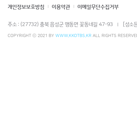
개인정보보호방침
이용약관
이메일무단수집거부
주소 : (27732) 충북 음성군 맹동면 꽃동네길 47-93
[성소문
ㅣ
COPYRIGHT ⓒ 2021 BY
WWW.KKOTBS.KR
ALL RIGHTS RESERVE